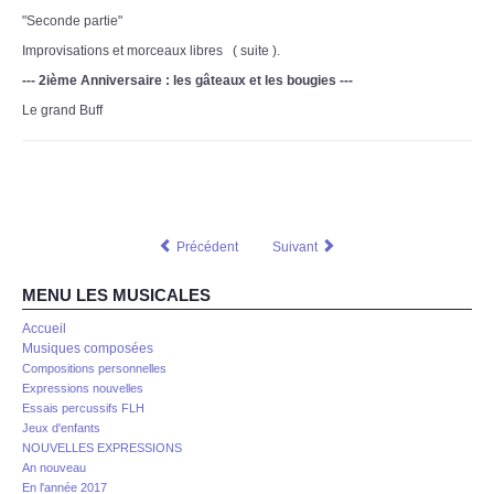
"Seconde partie"
Improvisations et morceaux libres ( suite ).
--- 2ième Anniversaire : les gâteaux et les bougies ---
Le grand Buff
Précédent
Suivant
MENU LES MUSICALES
Accueil
Musiques composées
Compositions personnelles
Expressions nouvelles
Essais percussifs FLH
Jeux d'enfants
NOUVELLES EXPRESSIONS
An nouveau
En l'année 2017