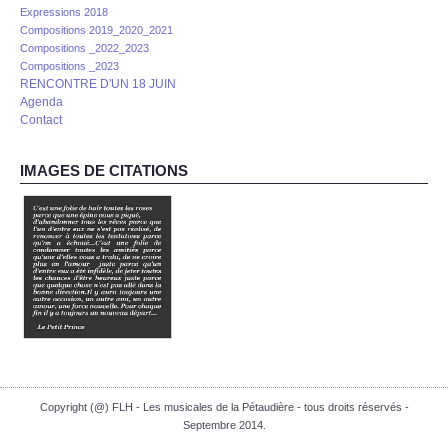
Expressions 2018
Compositions 2019_2020_2021
Compositions _2022_2023
Compositions _2023
RENCONTRE D'UN 18 JUIN
Agenda
Contact
IMAGES DE CITATIONS
Copyright (@) FLH - Les musicales de la Pétaudière - tous droits réservés -
Septembre 2014.