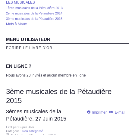
LES MUSICALES
1ères musicales de la Pétaudière 2013
2ème musicales de la Pétaudière 2014
3ème musicales de la Pétaudière 2015
Mots à Maux
MENU UTILISATEUR
ECRIRE LE LIVRE D'OR
EN LIGNE ?
Nous avons 23 invités et aucun membre en ligne
3ème musicales de la Pétaudière
2015
3émes musicales de la
Imprimer
E-mail
Pétaudière, 27 Juin 2015
Écrit par
Super User
Catégorie :
Non catégorisé