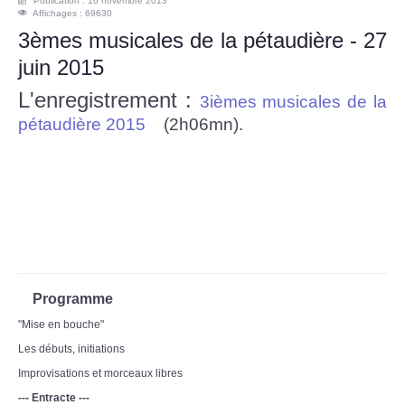
Publication : 16 novembre 2013
Affichages : 69630
3èmes musicales de la pétaudière - 27
juin 2015
L'enregistrement :
3ièmes musicales de la
pétaudière 2015
(2h06mn).
Programme
"Mise en bouche"
Les débuts, initiations
Improvisations et morceaux libres
--- Entracte ---