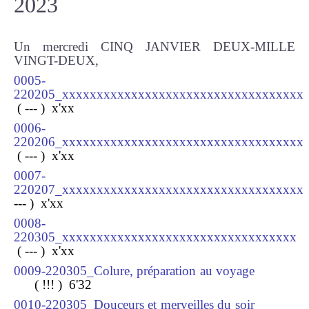
2023
Un mercredi CINQ JANVIER DEUX-MILLE
VINGT-DEUX,
0005-
220205_xxxxxxxxxxxxxxxxxxxxxxxxxxxxxxxxxxx
( --- ) x
'xx
0006-
220206_xxxxxxxxxxxxxxxxxxxxxxxxxxxxxxxxxxx
( --- ) x
'xx
0007-
220207_xxxxxxxxxxxxxxxxxxxxxxxxxxxxxxxxxxx
--- ) x
'xx
0008-
220305_xxxxxxxxxxxxxxxxxxxxxxxxxxxxxxxxxx
( --- ) x
'xx
0009-220305_Colure, préparation au voyage
( !!! ) 6
'32
0010-220305_Douceurs et merveilles du soir