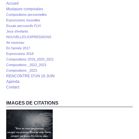
Accueil
Musiques composées
Compositions personnelles
Expressions nouvelles
Essais percussifs FLH
Jeux d'enfants
NOUVELLES EXPRESSIONS
An nouveau
En l'année 2017
Expressions 2018
Compositions 2019_2020_2021
Compositions _2022_2023
Compositions _2023
RENCONTRE D'UN 18 JUIN
Agenda
Contact
IMAGES DE CITATIONS