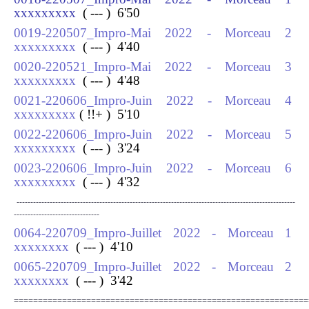
xxxxxxxxx
( --- ) 6
'50
0019-220507_Impro-Mai 2022 - Morceau 2
xxxxxxxxx
( --- ) 4
'40
0020-220521_Impro-Mai 2022 - Morceau 3
xxxxxxxxx
( --- ) 4
'48
0021-220606_Impro-Juin 2022 - Morceau 4
xxxxxxxxx
( !!+ ) 5
'10
0022-220606_Impro-Juin 2022 - Morceau 5
xxxxxxxxx
( --- ) 3
'24
0023-220606_Impro-Juin 2022 - Morceau 6
xxxxxxxxx
( --- ) 4
'32
-----------------------------------------------------------------------------------------------------
-------------------------------
0064-220709_Impro-Juillet 2022 - Morceau 1
xxxxxxxx
( --- ) 4
'10
0065-220709_Impro-Juillet 2022 - Morceau 2
xxxxxxxx
( --- ) 3
'42
=============================================================