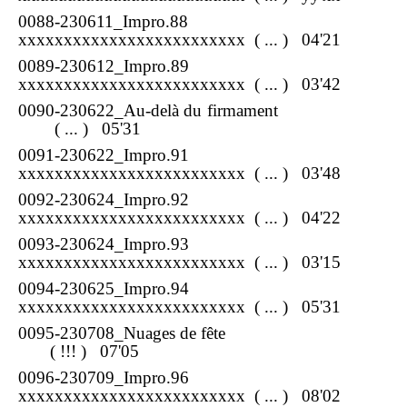
0088-230611_Impro.88
xxxxxxxxxxxxxxxxxxxxxxxxx
( ... ) 04'21
0089-230612_Impro.89
xxxxxxxxxxxxxxxxxxxxxxxxx
( ... ) 03'42
0090-230622_Au-delà du firmament
( ... ) 05'31
0091-230622_Impro.91
xxxxxxxxxxxxxxxxxxxxxxxxx
( ... ) 03'48
0092-230624_Impro.92
xxxxxxxxxxxxxxxxxxxxxxxxx
( ... ) 04'22
0093-230624_Impro.93
xxxxxxxxxxxxxxxxxxxxxxxxx
( ... ) 03'15
0094-230625_Impro.94
xxxxxxxxxxxxxxxxxxxxxxxxx
( ... ) 05'31
0095-230708_Nuages de fête
( !!! ) 07'05
0096-230709_Impro.96
xxxxxxxxxxxxxxxxxxxxxxxxx
( ... ) 08'02