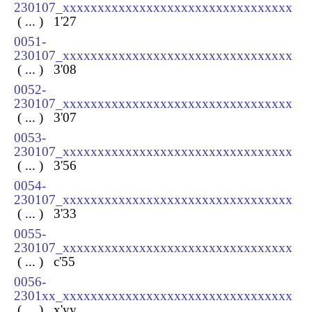
230107_xxxxxxxxxxxxxxxxxxxxxxxxxxxxxxxxx
( ... ) 1
'27
0051-
230107_xxxxxxxxxxxxxxxxxxxxxxxxxxxxxxxxx
( ... ) 3
'08
0052-
230107_xxxxxxxxxxxxxxxxxxxxxxxxxxxxxxxxx
( ... ) 3
'07
0053-
230107_xxxxxxxxxxxxxxxxxxxxxxxxxxxxxxxxx
( ... ) 3
'56
0054-
230107_xxxxxxxxxxxxxxxxxxxxxxxxxxxxxxxxx
( ... ) 3
'33
0055-
230107_xxxxxxxxxxxxxxxxxxxxxxxxxxxxxxxxx
( ... ) c
'55
0056-
2301xx_xxxxxxxxxxxxxxxxxxxxxxxxxxxxxxxxx
( ... ) x
'yy