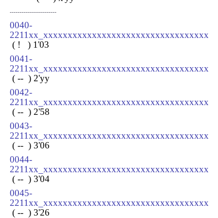
------------------------
0040-
2211xx_xxxxxxxxxxxxxxxxxxxxxxxxxxxxxxxxxx
( ! ) 1
'03
0041-
2211xx_xxxxxxxxxxxxxxxxxxxxxxxxxxxxxxxxxx
( -- ) 2
'yy
0042-
2211xx_xxxxxxxxxxxxxxxxxxxxxxxxxxxxxxxxxx
( -- ) 2
'58
0043-
2211xx_xxxxxxxxxxxxxxxxxxxxxxxxxxxxxxxxxx
( -- ) 3
'06
0044-
2211xx_xxxxxxxxxxxxxxxxxxxxxxxxxxxxxxxxxx
( -- ) 3
'04
0045-
2211xx_xxxxxxxxxxxxxxxxxxxxxxxxxxxxxxxxxx
( -- ) 3
'26