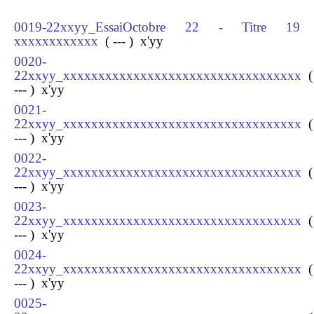
0019-22xxyy_EssaiOctobre 22 - Titre 19
xxxxxxxxxxxx
( --- ) x
'yy
0020-
22xxyy_xxxxxxxxxxxxxxxxxxxxxxxxxxxxxxxxxx
(
--- ) x
'yy
0021-
22xxyy_xxxxxxxxxxxxxxxxxxxxxxxxxxxxxxxxxx
(
--- ) x
'yy
0022-
22xxyy_xxxxxxxxxxxxxxxxxxxxxxxxxxxxxxxxxx
(
--- ) x
'yy
0023-
22xxyy_xxxxxxxxxxxxxxxxxxxxxxxxxxxxxxxxxx
(
--- ) x
'yy
0024-
22xxyy_xxxxxxxxxxxxxxxxxxxxxxxxxxxxxxxxxx
(
--- ) x
'yy
0025-