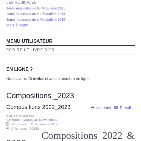
LES MUSICALES
1ères musicales de la Pétaudière 2013
2ème musicales de la Pétaudière 2014
3ème musicales de la Pétaudière 2015
Mots à Maux
MENU UTILISATEUR
ECRIRE LE LIVRE D'OR
EN LIGNE ?
Nous avons 25 invités et aucun membre en ligne
Compositions _2023
Compositions 2022_2023
Imprimer
E-mail
Écrit par
Super User
Catégorie :
MUSIQUE COMPOSEE
Publication : 11 novembre 2014
Affichages : 56358
Compositions_2022 &