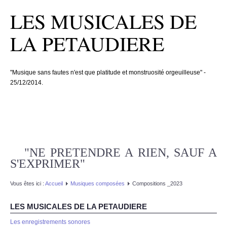
LES MUSICALES DE
LA PETAUDIERE
"Musique sans fautes n'est que platitude et monstruosité orgeuilleuse" -
25/12/2014.
"NE PRETENDRE A RIEN, SAUF A
S'EXPRIMER"
Vous êtes ici :
Accueil
Musiques composées
Compositions _2023
LES MUSICALES DE LA PETAUDIERE
Les enregistrements sonores