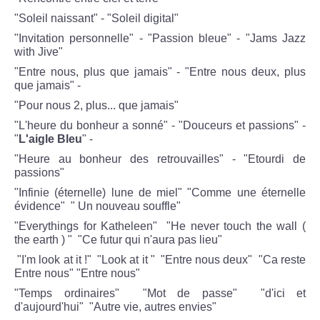
"Soleil naissant" - "Soleil digital"
"Invitation personnelle" -
"Passion bleue" - "
Jams Jazz
with Jive"
"Entre nous, plus que jamais" - "Entre nous deux, plus
que jamais" -
"Pour nous 2, plus... que jamais"
"L'heure du bonheur a sonné" - "Douceurs et passions" -
"
L'aigle Bleu
" -
"Heure au bonheur des retrouvailles" - "Etourdi de
passions"
"Infinie (éternelle) lune de miel" "Comme une éternelle
évidence" " Un nouveau souffle"
"Everythings for Katheleen"
"He never touch the wall (
the earth ) "
"Ce futur qui n'aura pas lieu"
"I'm look at it !" "Look at it " "Entre nous deux" "Ca reste
Entre nous" "Entre nous"
"Temps ordinaires" "Mot de passe" "d'ici et
d'aujourd'hui" "Autre vie, autres envies"