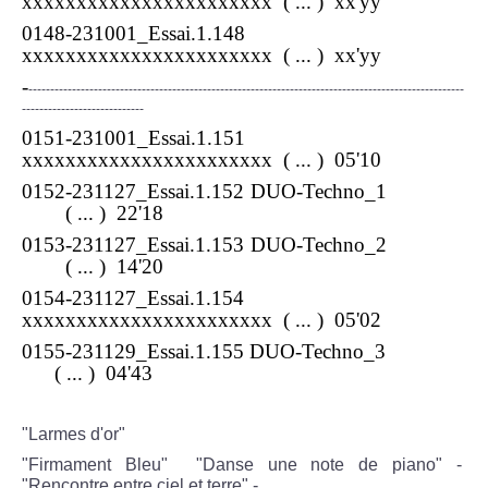
xxxxxxxxxxxxxxxxxxxxxxx
( ... ) xx'yy
0148-231001_Essai.1.148
xxxxxxxxxxxxxxxxxxxxxxx
( ... ) xx'yy
-
----------------------------------------------------------------------------------------------------
----------------------------
0151-231001_Essai.1.151
xxxxxxxxxxxxxxxxxxxxxxx
( ... ) 05'10
0152-231127_Essai.1.152 DUO-Techno_1
( ... ) 22'18
0153-231127_Essai.1.153 DUO-Techno_2
( ... ) 14'20
0154-231127_Essai.1.154
xxxxxxxxxxxxxxxxxxxxxxx
( ... ) 05'02
0155-231129_Essai.1.155 DUO-Techno_3
( ... ) 04'43
"Larmes d'or"
"Firmament Bleu" "Danse une note de piano" -
"Rencontre entre ciel et terre" -