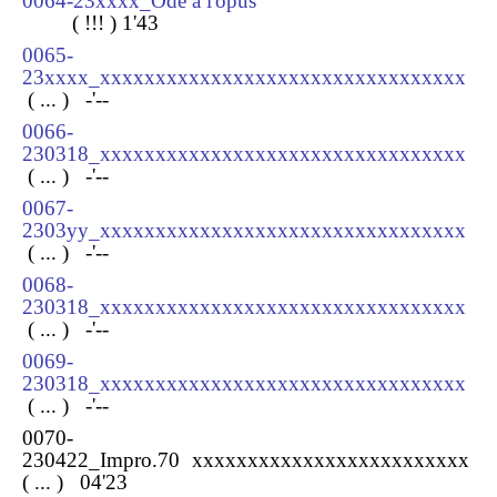
0064-23xxxx_Ode à l'opus
( !!! )
1
'43
0065-
23xxxx_xxxxxxxxxxxxxxxxxxxxxxxxxxxxxxxxx
( ... ) -
'--
0066-
230318_xxxxxxxxxxxxxxxxxxxxxxxxxxxxxxxxx
( ... ) -
'--
0067-
2303yy_xxxxxxxxxxxxxxxxxxxxxxxxxxxxxxxxx
( ... ) -
'--
0068-
230318_xxxxxxxxxxxxxxxxxxxxxxxxxxxxxxxxx
( ... ) -
'--
0069-
230318_xxxxxxxxxxxxxxxxxxxxxxxxxxxxxxxxx
( ... ) -
'--
0070-
230422_Impro.70 xxxxxxxxxxxxxxxxxxxxxxxxx
( ... ) 04'23