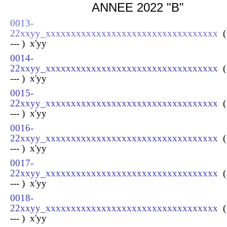
ANNEE 2022 "B"
0013-
22xxyy_xxxxxxxxxxxxxxxxxxxxxxxxxxxxxxxxxx
(
--- ) x
'yy
0014-
22xxyy_xxxxxxxxxxxxxxxxxxxxxxxxxxxxxxxxxx
(
--- ) x
'yy
0015-
22xxyy_xxxxxxxxxxxxxxxxxxxxxxxxxxxxxxxxxx
(
--- ) x
'yy
0016-
22xxyy_xxxxxxxxxxxxxxxxxxxxxxxxxxxxxxxxxx
(
--- ) x
'yy
0017-
22xxyy_xxxxxxxxxxxxxxxxxxxxxxxxxxxxxxxxxx
(
--- ) x
'yy
0018-
22xxyy_xxxxxxxxxxxxxxxxxxxxxxxxxxxxxxxxxx
(
--- ) x
'yy