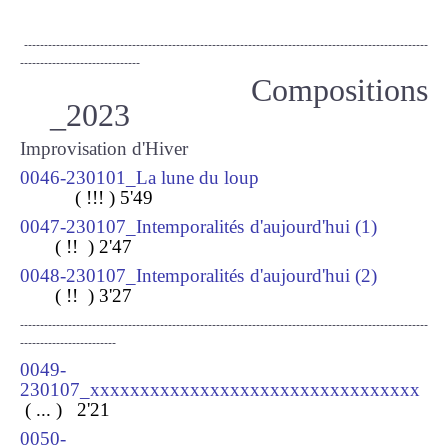
-----------------------------------------------------------------------------------------------------
------------------------------
Compositions
_2023
Improvisation d'Hiver
0046-230101_La lune du loup
( !!! ) 5
'49
0047-230107_Intemporalités d'aujourd'hui (1)
( !! ) 2
'47
0048-230107_Intemporalités d'aujourd'hui (2)
( !! ) 3
'27
------------------------------------------------------------------------------------------------------
------------------------
0049-
230107_xxxxxxxxxxxxxxxxxxxxxxxxxxxxxxxxx
( ... ) 2
'21
0050-