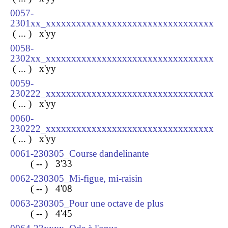
0057-
2301xx_xxxxxxxxxxxxxxxxxxxxxxxxxxxxxxxxx
( ... ) x
'yy
0058-
2302xx_xxxxxxxxxxxxxxxxxxxxxxxxxxxxxxxxx
( ... ) x
'yy
0059-
230222_xxxxxxxxxxxxxxxxxxxxxxxxxxxxxxxxx
( ... ) x
'yy
0060-
230222_xxxxxxxxxxxxxxxxxxxxxxxxxxxxxxxxx
( ... ) x
'yy
0061-230305_Course dandelinante
( -- ) 3
'33
0062-230305_
Mi-figue, mi-raisin
( -- ) 4
'08
0063-230305_Pour une octave de plus
( -- ) 4'45