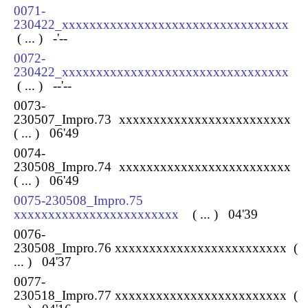
0071-
230422_xxxxxxxxxxxxxxxxxxxxxxxxxxxxxxxxx
( ... )
-
'--
0072-
230422_xxxxxxxxxxxxxxxxxxxxxxxxxxxxxxxxx
( ... ) --'--
0073-
230507_Impro.73 xxxxxxxxxxxxxxxxxxxxxxxxx
( ... ) 06'49
0074-
230508_Impro.74 xxxxxxxxxxxxxxxxxxxxxxxxx
( ... ) 06'49
0075-230508_Impro.75
xxxxxxxxxxxxxxxxxxxxxxxx
( ... ) 04'39
0076-
230508_Impro.76 xxxxxxxxxxxxxxxxxxxxxxxxx
(
... ) 04'37
0077-
230518_Impro.77 xxxxxxxxxxxxxxxxxxxxxxxxx
(