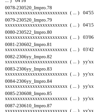
... ) 04'16
0078-230520_Impro.78
xxxxxxxxxxxxxxxxxxxxxxxxx
( ... ) 04'55
0079-230520_Impro.79
xxxxxxxxxxxxxxxxxxxxxxxxx
( ... ) 04'15
0080-230522_Impro.80
xxxxxxxxxxxxxxxxxxxxxxxxx
( ... ) 03'06
0081-230602_Impro.81
xxxxxxxxxxxxxxxxxxxxxxxxx
( ... ) 03'42
0082-2306yy_Impro.82
xxxxxxxxxxxxxxxxxxxxxxxxx
( ... ) yy'xx
0083-2306yy_Impro.83
xxxxxxxxxxxxxxxxxxxxxxxxx
( ... ) yy'xx
0084-2306yy_Impro.84
xxxxxxxxxxxxxxxxxxxxxxxxx
( ... ) yy'xx
0085-230608_Impro.85
xxxxxxxxxxxxxxxxxxxxxxxxx
( ... ) yy'xx
0087-230610_Impro.87
xxxxxxxxxxxxxxxxxxxxxxxxx
( ... ) yy'xx