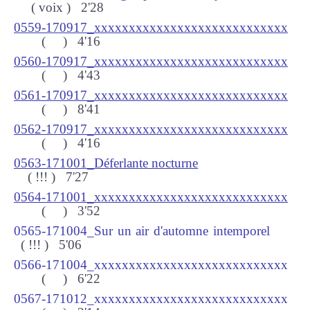
( voix
) 2
'28
0559-170917_xxxxxxxxxxxxxxxxxxxxxxxxxxxx
(
) 4
'16
0560-170917_xxxxxxxxxxxxxxxxxxxxxxxxxxxx
(
) 4
'43
0561-170917_xxxxxxxxxxxxxxxxxxxxxxxxxxxx
(
) 8
'41
0562-170917_xxxxxxxxxxxxxxxxxxxxxxxxxxxx
(
) 4
'16
0563-171001_Déferlante nocturne
( !!!
) 7
'27
0564-171001_xxxxxxxxxxxxxxxxxxxxxxxxxxxx
(
) 3
'52
0565-171004_Sur un air d'automne intemporel
( !!!
) 5
'06
0566-171004_xxxxxxxxxxxxxxxxxxxxxxxxxxxx
(
) 6
'22
0567-171012_xxxxxxxxxxxxxxxxxxxxxxxxxxxx