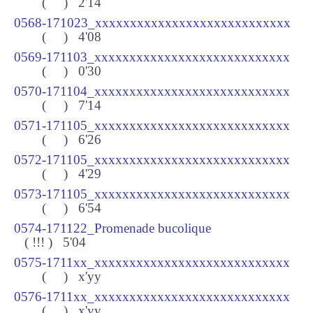
(
) 2
'14
0568-171023_xxxxxxxxxxxxxxxxxxxxxxxxxxxx
(
) 4
'08
0569-171103_xxxxxxxxxxxxxxxxxxxxxxxxxxxx
(
) 0
'30
0570-171104_xxxxxxxxxxxxxxxxxxxxxxxxxxxx
(
) 7'14
0571-171105_xxxxxxxxxxxxxxxxxxxxxxxxxxxx
(
) 6'26
0572-171105_xxxxxxxxxxxxxxxxxxxxxxxxxxxx
(
) 4'29
0573-171105_xxxxxxxxxxxxxxxxxxxxxxxxxxxx
(
) 6'54
0574-171122_Promenade bucolique
( !!!
) 5'04
0575-1711xx_xxxxxxxxxxxxxxxxxxxxxxxxxxxx
(
) x'yy
0576-1711xx_xxxxxxxxxxxxxxxxxxxxxxxxxxxx
(
) x'yy