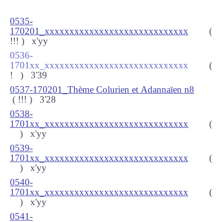
0535-
170201_xxxxxxxxxxxxxxxxxxxxxxxxxxxxx
(
!!!
) x'
yy
0536-
1701xx_xxxxxxxxxxxxxxxxxxxxxxxxxxxxx
(
!
) 3
'39
0537-170201_Thème Colurien et Adannaïen n8
( !!!
) 3
'28
0538-
1701xx_xxxxxxxxxxxxxxxxxxxxxxxxxxxxx
(
) x
'yy
0539-
1701xx_xxxxxxxxxxxxxxxxxxxxxxxxxxxxx
(
) x
'yy
0540-
1701xx_xxxxxxxxxxxxxxxxxxxxxxxxxxxxx
(
) x
'yy
0541-