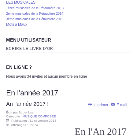
LES MUSICALES
1ères musicales de la Pétaudière 2013
2ème musicales de la Pétaudière 2014
3ème musicales de la Pétaudière 2015
Mots à Maux
MENU UTILISATEUR
ECRIRE LE LIVRE D'OR
EN LIGNE ?
Nous avons 34 invités et aucun membre en ligne
En l'année 2017
An l'année 2017 !
Imprimer
E-mail
Écrit par
Super User
Catégorie :
MUSIQUE COMPOSEE
Publication : 11 novembre 2014
Affichages : 35874
En l'An 2017