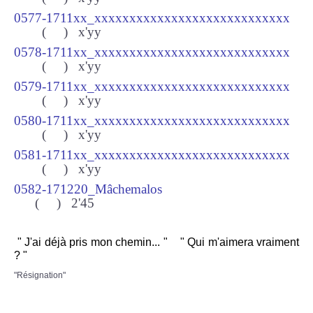
0577-1711xx_xxxxxxxxxxxxxxxxxxxxxxxxxxxx
(
) x'yy
0578-1711xx_xxxxxxxxxxxxxxxxxxxxxxxxxxxx
(
) x'yy
0579-1711xx_xxxxxxxxxxxxxxxxxxxxxxxxxxxx
(
) x'yy
0580-1711xx_xxxxxxxxxxxxxxxxxxxxxxxxxxxx
(
) x'yy
0581-1711xx_xxxxxxxxxxxxxxxxxxxxxxxxxxxx
(
) x'yy
0582-171220_Mâchemalos
(
) 2'45
" J'ai déjà pris mon chemin... " " Qui m'aimera vraiment
? "
"Résignation"