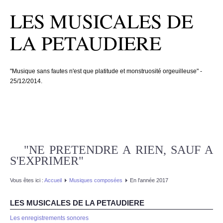
LES MUSICALES DE
LA PETAUDIERE
"Musique sans fautes n'est que platitude et monstruosité orgeuilleuse" -
25/12/2014.
"NE PRETENDRE A RIEN, SAUF A
S'EXPRIMER"
Vous êtes ici :
Accueil
Musiques composées
En l'année 2017
LES MUSICALES DE LA PETAUDIERE
Les enregistrements sonores