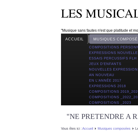
LES MUSICA
"Musique sans fautes n'est que platitude et mo
ACCUEIL
MUSIQUES COMPOSÉ
COMPOSITIONS PERSON
EXPRESSIONS NOUVELLE
ESSAIS PERCUSSIFS FLH
JEUX D'ENFANTS
NOUVELLES EXPRESSION
AN NOUVEAU
EN L'ANNÉE 2017
EXPRESSIONS 2018
COMPOSITIONS 2019_202
COMPOSITIONS _2022_20
COMPOSITIONS _2023
"NE PRETENDRE A RI
Vous êtes ici :
Accueil
Musiques composées
L