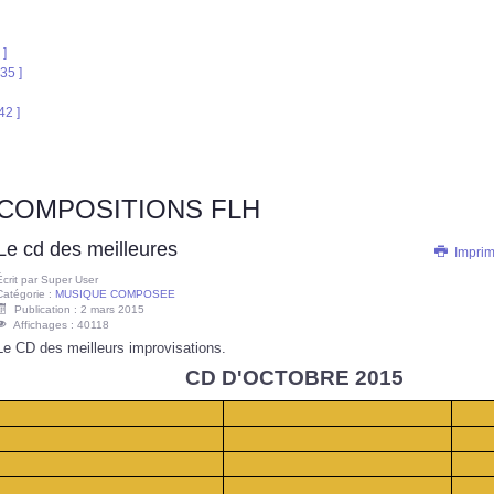
 ]
35 ]
42 ]
COMPOSITIONS FLH
Le cd des meilleures
Impri
Écrit par
Super User
Catégorie :
MUSIQUE COMPOSEE
Publication : 2 mars 2015
Affichages : 40118
Le CD des meilleurs improvisations.
CD D'OCTOBRE 2015